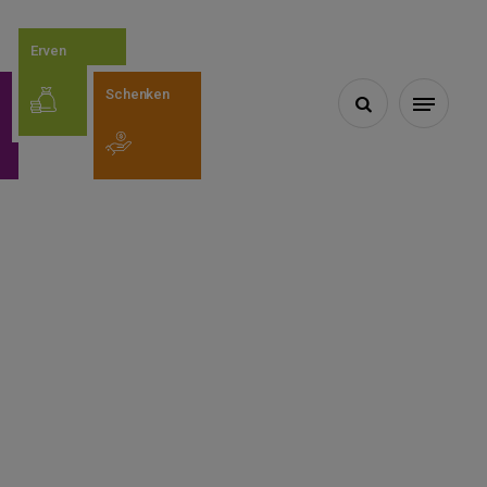
Erven
Schenken
