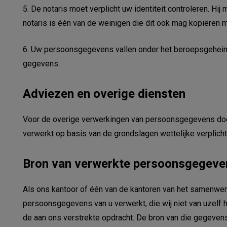
5. De notaris moet verplicht uw identiteit controleren. Hi
notaris is één van de weinigen die dit ook mag kopiëren 
6. Uw persoonsgegevens vallen onder het beroepsgeheim 
gegevens.
Adviezen en overige diensten
Voor de overige verwerkingen van persoonsgegevens doo
verwerkt op basis van de grondslagen wettelijke verplich
Bron van verwerkte persoonsgegeve
Als ons kantoor of één van de kantoren van het samenwe
persoonsgegevens van u verwerkt, die wij niet van uzelf h
de aan ons verstrekte opdracht. De bron van die gegevens