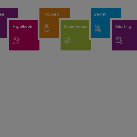
en
Trouwen
Bedrijf
Hypotheek
Samenwonen
Stichting