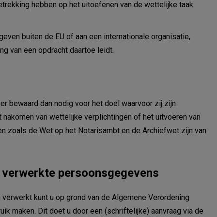
n we je helpen?
trekking hebben op het uitoefenen van de wettelijke taak
en buiten de EU of aan een internationale organisatie,
ing van een opdracht daartoe leidt.
 bewaard dan nodig voor het doel waarvoor zij zijn
t nakomen van wettelijke verplichtingen of het uitvoeren van
en zoals de Wet op het Notarisambt en de Archiefwet zijn van
s verwerkte persoonsgegevens
verwerkt kunt u op grond van de Algemene Verordening
 maken. Dit doet u door een (schriftelijke) aanvraag via de