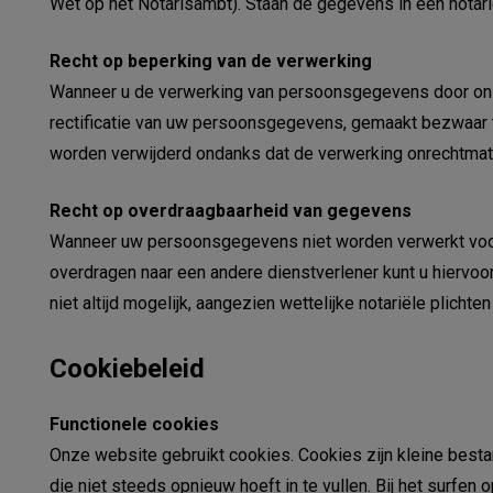
Wet op het Notarisambt). Staan de gegevens in een notarië
Recht op beperking van de verwerking
Wanneer u de verwerking van persoonsgegevens door ons 
rectificatie van uw persoonsgegevens, gemaakt bezwaar t
worden verwijderd ondanks dat de verwerking onrechtmatig
Recht op overdraagbaarheid van gegevens
Wanneer uw persoonsgegevens niet worden verwerkt voor
overdragen naar een andere dienstverlener kunt u hiervoor
niet altijd mogelijk, aangezien wettelijke notariële plichte
Cookiebeleid
Functionele cookies
Onze website gebruikt cookies. Cookies zijn kleine best
die niet steeds opnieuw hoeft in te vullen. Bij het surfen