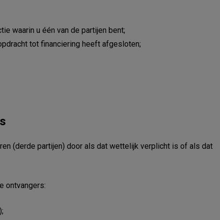
ie waarin u één van de partijen bent;
pdracht tot financiering heeft afgesloten;
s
(derde partijen) door als dat wettelijk verplicht is of als dat
e ontvangers:
;