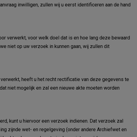
nvraag inwilligen, zullen wij u eerst identificeren aan de hand
or verwerkt, voor welk doel dat is en hoe lang deze bewaard
we niet op uw verzoek in kunnen gaan, wij zullen dit
erwerkt, heeft u het recht rectificatie van deze gegevens te
s dat niet mogelijk en zal een nieuwe akte moeten worden
d, kunt u hiervoor een verzoek indienen. Dat verzoek zal
ng zijnde wet- en regelgeving (onder andere Archiefwet en