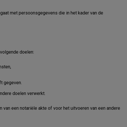
mgaat met persoonsgegevens die in het kader van de
 volgende doelen:
nsten,
ft gegeven.
ndere doelen verwerkt.
n een notariële akte of voor het uitvoeren van een andere