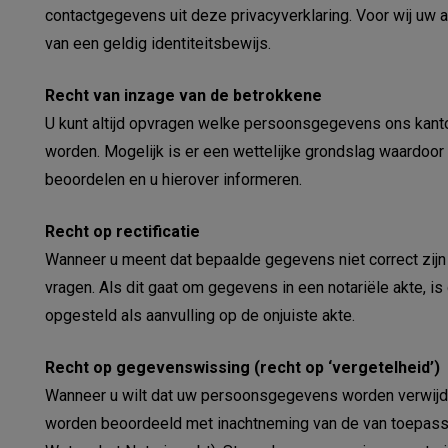
contactgegevens uit deze privacyverklaring. Voor wij uw aa
van een geldig identiteitsbewijs.
Recht van inzage van de betrokkene
U kunt altijd opvragen welke persoonsgegevens ons kanto
worden. Mogelijk is er een wettelijke grondslag waardoor 
beoordelen en u hierover informeren.
Recht op rectificatie
Wanneer u meent dat bepaalde gegevens niet correct zijn v
vragen. Als dit gaat om gegevens in een notariële akte, i
opgesteld als aanvulling op de onjuiste akte.
Recht op gegevenswissing (recht op ‘vergetelheid’)
Wanneer u wilt dat uw persoonsgegevens worden verwijder
worden beoordeeld met inachtneming van de van toepassi