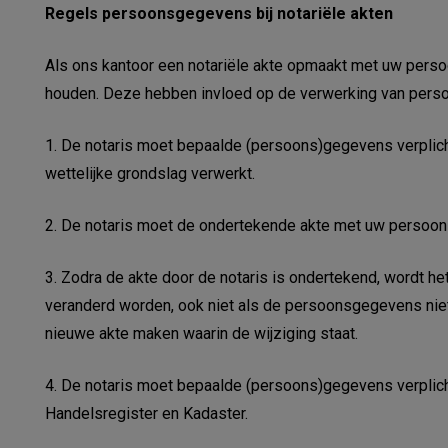
Regels persoonsgegevens bij notariële akten
Als ons kantoor een notariële akte opmaakt met uw perso
houden. Deze hebben invloed op de verwerking van per
1. De notaris moet bepaalde (persoons)gegevens verplic
wettelijke grondslag verwerkt.
2. De notaris moet de ondertekende akte met uw persoo
3. Zodra de akte door de notaris is ondertekend, wordt he
veranderd worden, ook niet als de persoonsgegevens niet 
nieuwe akte maken waarin de wijziging staat.
4. De notaris moet bepaalde (persoons)gegevens verplicht
Handelsregister en Kadaster.