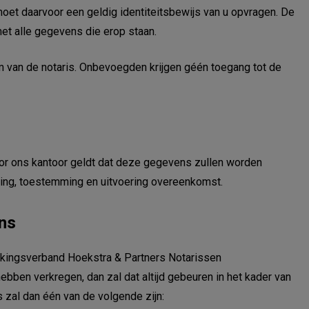
j moet daarvoor een geldig identiteitsbewijs van u opvragen. De
met alle gegevens die erop staan.
van de notaris. Onbevoegden krijgen géén toegang tot de
r ons kantoor geldt dat deze gegevens zullen worden
ting, toestemming en uitvoering overeenkomst.
ns
rkingsverband Hoekstra & Partners Notarissen
ebben verkregen, dan zal dat altijd gebeuren in het kader van
 zal dan één van de volgende zijn: