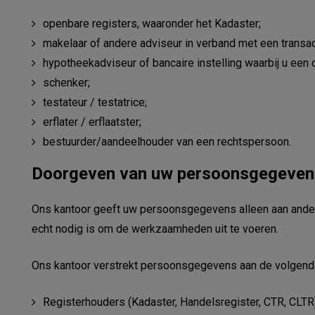
openbare registers, waaronder het Kadaster;
makelaar of andere adviseur in verband met een transact
hypotheekadviseur of bancaire instelling waarbij u een o
schenker;
testateur / testatrice;
erflater / erflaatster;
bestuurder/aandeelhouder van een rechtspersoon.
Doorgeven van uw persoonsgegeven
Ons kantoor geeft uw persoonsgegevens alleen aan anderen 
echt nodig is om de werkzaamheden uit te voeren.
Ons kantoor verstrekt persoonsgegevens aan de volgend
Registerhouders (Kadaster, Handelsregister, CTR, CLTR)