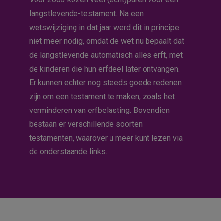
langstlevende-testament. Na een
wetswijziging in dat jaar werd dit in principe
niet meer nodig, omdat de wet nu bepaalt dat
de langstlevende automatisch alles erft, met
de kinderen die hun erfdeel later ontvangen.
Er kunnen echter nog steeds goede redenen
zijn om een testament te maken, zoals het
verminderen van erfbelasting. Bovendien
bestaan er verschillende soorten
Hoe kunnen we je
testamenten, waarover u meer kunt lezen via
helpen?
de onderstaande links.
ZOEKEN