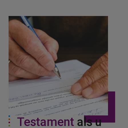
Testament
als u