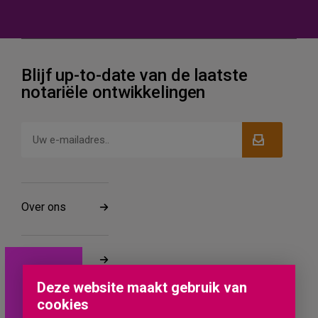
Blijf up-to-date van de laatste
notariële ontwikkelingen
Over ons
Werken bij
Deze website maakt gebruik van
cookies
Vestigingen