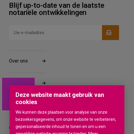
Blijf up-to-date van de laatste
notariële ontwikkelingen
Over ons
Werken bij
Deze website maakt gebruik van
cookies
Vestigingen
We kunnen deze plaatsen voor analyse van onze
bezoekersgegevens, om onze website te verbeteren,
gepersonaliseerde inhoud te tonen en om u een
Contact
geweldige website-ervaring te bieden.
Meer